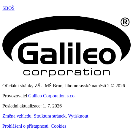
SBOŠ
Oficiální stránky ZŠ a MŠ Brno, Jihomoravské náměstí 2 © 2026
Provozovatel
Galileo Corporation s.r.o.
Poslední aktualizace: 1. 7. 2026
Změna vzhledu
,
Struktura stránek
,
Vytisknout
Prohlášení o přístupnosti
,
Cookies