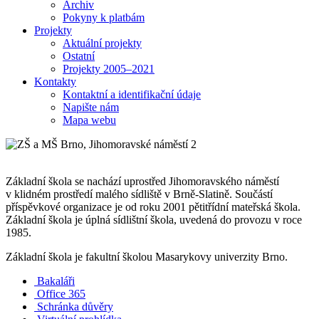
Archiv
Pokyny k platbám
Projekty
Aktuální projekty
Ostatní
Projekty 2005–2021
Kontakty
Kontaktní a identifikační údaje
Napište nám
Mapa webu
Základní škola se nachází uprostřed Jihomoravského náměstí
v klidném prostředí malého sídliště v Brně-Slatině. Součástí
příspěvkové organizace je od roku 2001 pětitřídní mateřská škola.
Základní škola je úplná sídlištní škola, uvedená do provozu v roce
1985.
Základní škola je fakultní školou Masarykovy univerzity Brno.
Bakaláři
Office 365
Schránka důvěry