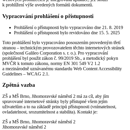
k prohlížení výše uvedených formátů dokumentů.
Vypracování prohlášení o přístupnosti
Prohlášení o přístupnosti bylo vypracováno dne 21. 8. 2019
Prohlášení o přístupnosti bylo revidováno dne 15. 5. 2025
Toto prohlášení bylo vypracováno posouzením provedeným třetí
stranou – technickým provozovatelem těchto internetových stránek
(společností Galileo Corporation s. r. o.). Pro vypracování
prohlášení byl použit zákon č. 99/2019 Sb., a metodický pokyn
MVČR k tomuto zákonu, normy EN 301 549 V2 1.2
a mezinárodně uznávanému standardu Web Content Accessibility
Guidelines – WCAG 2.1.
Zpětná vazba
ZŠ a MŠ Brno, Jihomoravské náměstí 2 má za cíl, aby jím
spravované internetové stránky byly přístupné všem jejím
uživatelům a to na základě principů přístupnosti (vnímatelnost,
ovladatelnost, srozumitelnost a stabilita). Kontakt je:
ZŠ a MŠ Brno, Jihomoravské náměstí 2
Jihomoravské náměstí 2