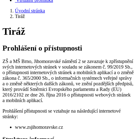
Virtuální prohlídka
Úvodní stránka
Tiráž
Tiráž
Prohlášení o přístupnosti
ZŠ a MŠ Brno, Jihomoravské náměstí 2 se zavazuje k zpřístupnění
svých internetových stránek v souladu se zákonem č. 99/2019 Sb.,
o přístupnosti internetových stránek a mobilních aplikací a o změně
zákona č. 365/2000 Sb., o informačních systémech veřejné správy
a o změně některých dalších zákonů, ve znění pozdějších předpisů,
který provádí Směrnici Evropského parlamentu a Rady (EU)
2016/2102 ze dne 26. října 2016 o přístupnosti webových stránek
a mobilních aplikací.
Prohlášení přístupnosti se vztahuje na následující internetové
stránky:
www.zsjihomoravske.cz