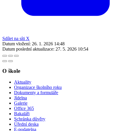
Sdílet na síti X
Datum vložení:
26. 1. 2026 14:48
Datum poslední aktualizace:
27. 5. 2026 10:54
O škole
Aktuality
Organizace školního roku
Dokumenty a formuláře
Jídelna
Galerie
Office 365
Bakaláři
Schránka důvěry
Úřední deska
E-podatelna