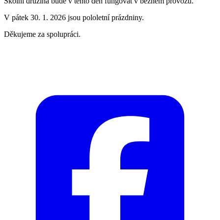
Školní družina bude v tento den fungovat v běžném provozu.
V pátek 30. 1. 2026 jsou pololetní prázdniny.
Děkujeme za spolupráci.