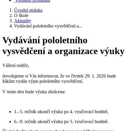
Virtuální prohlídka
Úvodní stránka
O škole
Aktuality
Vydávání pololetního vysvědčení a...
Vydávání pololetního
vysvědčení a organizace výuky
Vážení rodiče,
dovolujeme si Vás informovat, že ve čtvrtek 29. 1. 2026 bude
žákům vydán výpis pololetního vysvědčení.
V tento den bude výuka zkrácena:
1.–5. ročník ukončí výuku po 4. vyučovací hodině,
6.–9. ročník ukončí výuku po 5. vyučovací hodině.