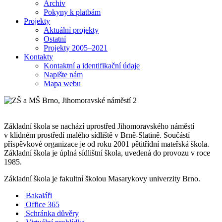
Archiv
Pokyny k platbám
Projekty
Aktuální projekty
Ostatní
Projekty 2005–2021
Kontakty
Kontaktní a identifikační údaje
Napište nám
Mapa webu
Základní škola se nachází uprostřed Jihomoravského náměstí
v klidném prostředí malého sídliště v Brně-Slatině. Součástí
příspěvkové organizace je od roku 2001 pětitřídní mateřská škola.
Základní škola je úplná sídlištní škola, uvedená do provozu v roce
1985.
Základní škola je fakultní školou Masarykovy univerzity Brno.
Bakaláři
Office 365
Schránka důvěry