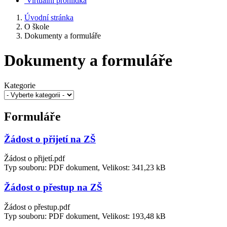
Virtuální prohlídka
Úvodní stránka
O škole
Dokumenty a formuláře
Dokumenty a formuláře
Kategorie
Formuláře
Žádost o přijetí na ZŠ
Žádost o přijetí.pdf
Typ souboru: PDF dokument, Velikost: 341,23 kB
Žádost o přestup na ZŠ
Žádost o přestup.pdf
Typ souboru: PDF dokument, Velikost: 193,48 kB