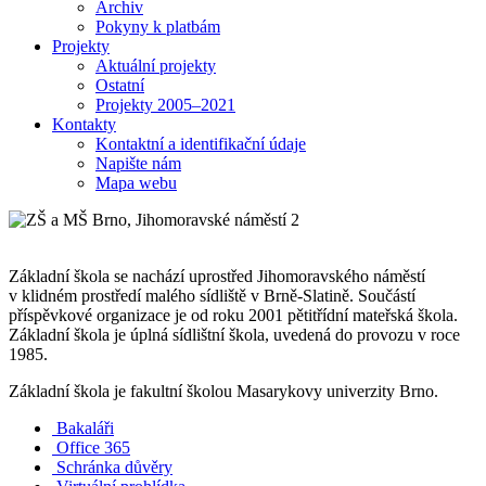
Archiv
Pokyny k platbám
Projekty
Aktuální projekty
Ostatní
Projekty 2005–2021
Kontakty
Kontaktní a identifikační údaje
Napište nám
Mapa webu
Základní škola se nachází uprostřed Jihomoravského náměstí
v klidném prostředí malého sídliště v Brně-Slatině. Součástí
příspěvkové organizace je od roku 2001 pětitřídní mateřská škola.
Základní škola je úplná sídlištní škola, uvedená do provozu v roce
1985.
Základní škola je fakultní školou Masarykovy univerzity Brno.
Bakaláři
Office 365
Schránka důvěry