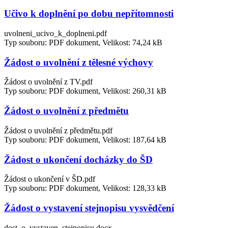
Učivo k doplnění po dobu nepřítomnosti
uvolneni_ucivo_k_doplneni.pdf
Typ souboru: PDF dokument, Velikost: 74,24 kB
Žádost o uvolnění z tělesné výchovy
Žádost o uvolnění z TV.pdf
Typ souboru: PDF dokument, Velikost: 260,31 kB
Žádost o uvolnění z předmětu
Žádost o uvolnění z předmětu.pdf
Typ souboru: PDF dokument, Velikost: 187,64 kB
Žádost o ukončení docházky do ŠD
Žádost o ukončení v ŠD.pdf
Typ souboru: PDF dokument, Velikost: 128,33 kB
Žádost o vystavení stejnopisu vysvědčení
dost_o_vystaven_stejnopisu.docx