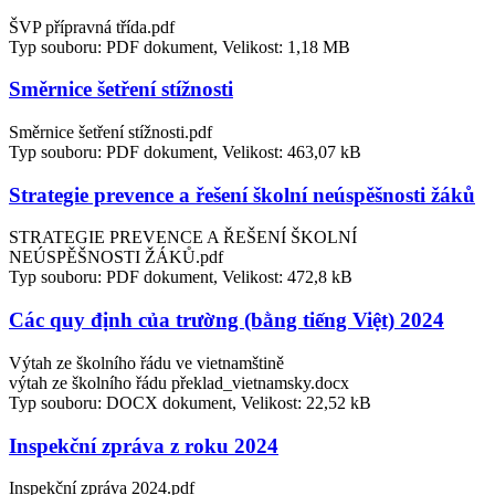
ŠVP přípravná třída.pdf
Typ souboru: PDF dokument, Velikost: 1,18 MB
Směrnice šetření stížnosti
Směrnice šetření stížnosti.pdf
Typ souboru: PDF dokument, Velikost: 463,07 kB
Strategie prevence a řešení školní neúspěšnosti žáků
STRATEGIE PREVENCE A ŘEŠENÍ ŠKOLNÍ
NEÚSPĚŠNOSTI ŽÁKŮ.pdf
Typ souboru: PDF dokument, Velikost: 472,8 kB
Các quy định của trường (bằng tiếng Việt) 2024
Výtah ze školního řádu ve vietnamštině
výtah ze školního řádu překlad_vietnamsky.docx
Typ souboru: DOCX dokument, Velikost: 22,52 kB
Inspekční zpráva z roku 2024
Inspekční zpráva 2024.pdf