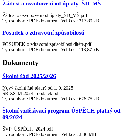
Žádost o osvobození od úplaty_ŠD_MŠ
Žádost o osvobození od úplaty_ŠD_MŠ.pdf
Typ souboru: PDF dokument, Velikost: 217,89 kB
Posudek o zdravotní způsobilosti
POSUDEK o zdravotní způsobilosti dítěte.pdf
Typ souboru: PDF dokument, Velikost: 113,87 kB
Dokumenty
Školní řád 2025/2026
Nový školní řád platný od 1. 9. 2025
ŠŘ-ZSJM-2024 - dodatek.pdf
Typ souboru: PDF dokument, Velikost: 676,75 kB
Školní vzdělávací program ÚSPĚCH platný od
09/2024
ŠVP_ÚSPĚCH_2024.pdf
Typ souboru: PDF dokument, Velikost: 3,36 MB