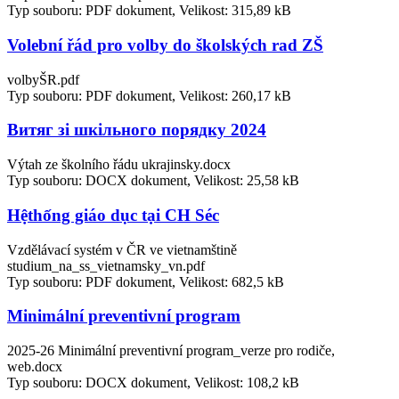
Typ souboru: PDF dokument, Velikost: 315,89 kB
Volební řád pro volby do školských rad ZŠ
volbyŠR.pdf
Typ souboru: PDF dokument, Velikost: 260,17 kB
Витяг зі шкільного порядку 2024
Výtah ze školního řádu ukrajinsky.docx
Typ souboru: DOCX dokument, Velikost: 25,58 kB
Hệthống giáo dục tại CH Séc
Vzdělávací systém v ČR ve vietnamštině
studium_na_ss_vietnamsky_vn.pdf
Typ souboru: PDF dokument, Velikost: 682,5 kB
Minimální preventivní program
2025-26 Minimální preventivní program_verze pro rodiče,
web.docx
Typ souboru: DOCX dokument, Velikost: 108,2 kB