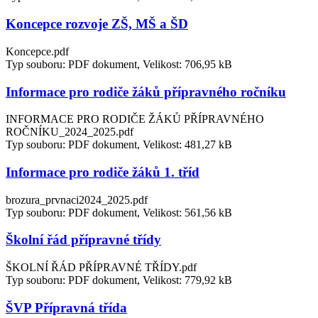
Koncepce rozvoje ZŠ, MŠ a ŠD
Koncepce.pdf
Typ souboru: PDF dokument, Velikost: 706,95 kB
Informace pro rodiče žáků přípravného ročníku
INFORMACE PRO RODIČE ŽÁKŮ PŘÍPRAVNÉHO
ROČNÍKU_2024_2025.pdf
Typ souboru: PDF dokument, Velikost: 481,27 kB
Informace pro rodiče žáků 1. tříd
brozura_prvnaci2024_2025.pdf
Typ souboru: PDF dokument, Velikost: 561,56 kB
Školní řád přípravné třídy
ŠKOLNÍ ŘÁD PŘÍPRAVNÉ TŘÍDY.pdf
Typ souboru: PDF dokument, Velikost: 779,92 kB
ŠVP Přípravná třída