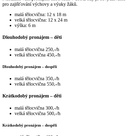
pro zajišťování výchovy a výuky žáků.
malá tělocvična: 12 x 18 m
velká tělocvična: 12 x 24 m
výška: 6 m
Dlouhodobý pronájem – děti
malá tělocvična 250,-/h
velká tělocvična 450,-/h
Dlouhodobý pronájem – dospělí
malá tělocvična 350,-/h
velká tělocvična 550,-/h
Krátkodobý pronájem – děti
malá tělocvična 300,-/h
velká tělocvična 500,-/h
Krátkodobý pronájem – dospělí