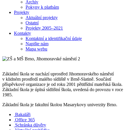
Archiv
Pokyny k platbám
Projekty
Aktuální projekty
Ostatní
Projekty 2005–2021
Kontakty
Kontaktní a identifikační údaje
Napište nám
Mapa webu
Základní škola se nachází uprostřed Jihomoravského náměstí
v klidném prostředí malého sídliště v Brně-Slatině. Součástí
příspěvkové organizace je od roku 2001 pětitřídní mateřská škola.
Základní škola je úplná sídlištní škola, uvedená do provozu v roce
1985.
Základní škola je fakultní školou Masarykovy univerzity Brno.
Bakaláři
Office 365
Schránka důvěry