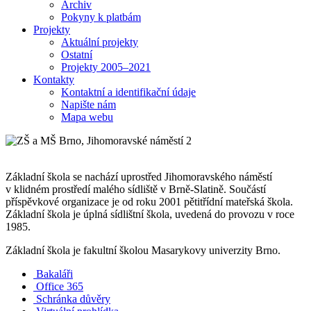
Archiv
Pokyny k platbám
Projekty
Aktuální projekty
Ostatní
Projekty 2005–2021
Kontakty
Kontaktní a identifikační údaje
Napište nám
Mapa webu
Základní škola se nachází uprostřed Jihomoravského náměstí
v klidném prostředí malého sídliště v Brně-Slatině. Součástí
příspěvkové organizace je od roku 2001 pětitřídní mateřská škola.
Základní škola je úplná sídlištní škola, uvedená do provozu v roce
1985.
Základní škola je fakultní školou Masarykovy univerzity Brno.
Bakaláři
Office 365
Schránka důvěry