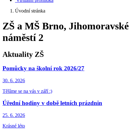
Virtuální prohlídka
Úvodní stránka
ZŠ a MŠ Brno, Jihomoravské
náměstí 2
Aktuality ZŠ
Pomůcky na školní rok 2026/27
30. 6.
2026
Těšíme se na vás v září :)
Úřední hodiny v době letních prázdnin
25. 6.
2026
Krásné léto