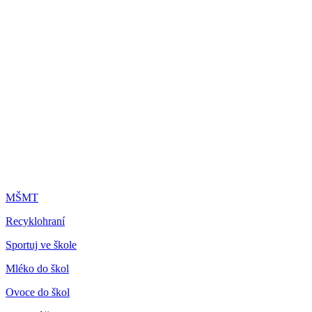
MŠMT
Recyklohraní
Sportuj ve škole
Mléko do škol
Ovoce do škol