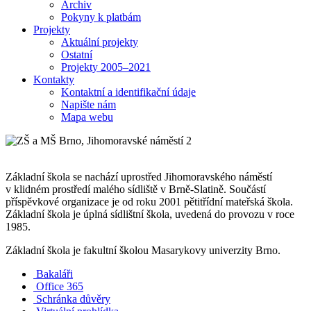
Archiv
Pokyny k platbám
Projekty
Aktuální projekty
Ostatní
Projekty 2005–2021
Kontakty
Kontaktní a identifikační údaje
Napište nám
Mapa webu
Základní škola se nachází uprostřed Jihomoravského náměstí
v klidném prostředí malého sídliště v Brně-Slatině. Součástí
příspěvkové organizace je od roku 2001 pětitřídní mateřská škola.
Základní škola je úplná sídlištní škola, uvedená do provozu v roce
1985.
Základní škola je fakultní školou Masarykovy univerzity Brno.
Bakaláři
Office 365
Schránka důvěry