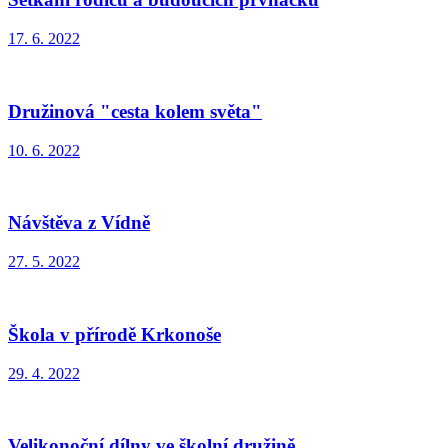
17. 6. 2022
Družinová "cesta kolem světa"
10. 6. 2022
Návštěva z Vídně
27. 5. 2022
Škola v přírodě Krkonoše
29. 4. 2022
Velikonoční dílny ve školní družině