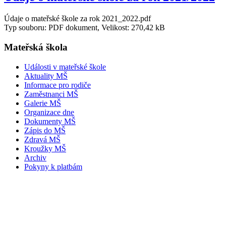
Údaje o mateřské škole za rok 2021_2022.pdf
Typ souboru: PDF dokument, Velikost: 270,42 kB
Mateřská škola
Události v mateřské škole
Aktuality MŠ
Informace pro rodiče
Zaměstnanci MŠ
Galerie MŠ
Organizace dne
Dokumenty MŠ
Zápis do MŠ
Zdravá MŠ
Kroužky MŠ
Archiv
Pokyny k platbám