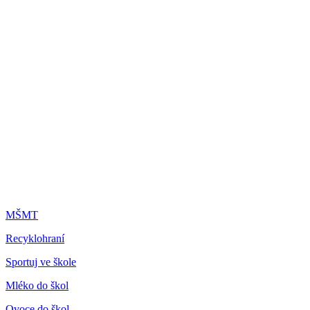
MŠMT
Recyklohraní
Sportuj ve škole
Mléko do škol
Ovoce do škol