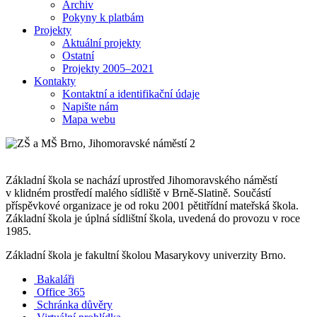
Archiv
Pokyny k platbám
Projekty
Aktuální projekty
Ostatní
Projekty 2005–2021
Kontakty
Kontaktní a identifikační údaje
Napište nám
Mapa webu
Základní škola se nachází uprostřed Jihomoravského náměstí
v klidném prostředí malého sídliště v Brně-Slatině. Součástí
příspěvkové organizace je od roku 2001 pětitřídní mateřská škola.
Základní škola je úplná sídlištní škola, uvedená do provozu v roce
1985.
Základní škola je fakultní školou Masarykovy univerzity Brno.
Bakaláři
Office 365
Schránka důvěry