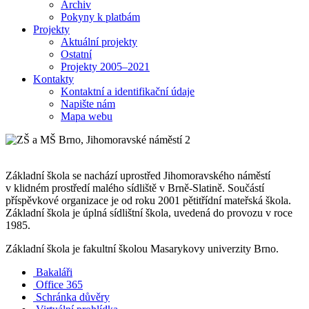
Archiv
Pokyny k platbám
Projekty
Aktuální projekty
Ostatní
Projekty 2005–2021
Kontakty
Kontaktní a identifikační údaje
Napište nám
Mapa webu
Základní škola se nachází uprostřed Jihomoravského náměstí
v klidném prostředí malého sídliště v Brně-Slatině. Součástí
příspěvkové organizace je od roku 2001 pětitřídní mateřská škola.
Základní škola je úplná sídlištní škola, uvedená do provozu v roce
1985.
Základní škola je fakultní školou Masarykovy univerzity Brno.
Bakaláři
Office 365
Schránka důvěry