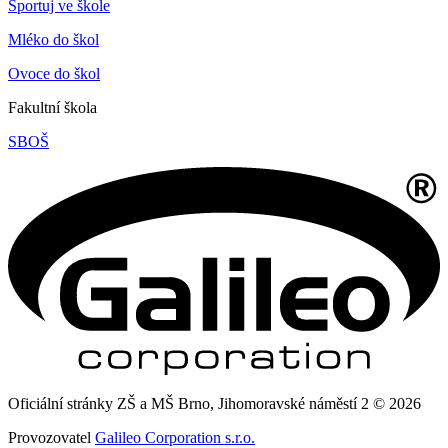
Sportuj ve škole
Mléko do škol
Ovoce do škol
Fakultní škola
SBOŠ
Oficiální stránky ZŠ a MŠ Brno, Jihomoravské náměstí 2 © 2026
Provozovatel
Galileo Corporation s.r.o.