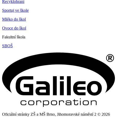
Recyklohraní
Sportuj ve škole
Mléko do škol
Ovoce do škol
Fakultní škola
SBOŠ
Oficiální stránky ZŠ a MŠ Brno, Jihomoravské náměstí 2 © 2026