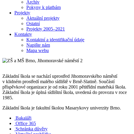
Archiv
Pokyny k platbám
Projekty
Aktuální projekty
Ostatní
Projekty 2005–2021
Kontakty
Kontaktní a identifikační údaje
Napište nám
Mapa webu
Základní škola se nachází uprostřed Jihomoravského náměstí
v klidném prostředí malého sídliště v Brně-Slatině. Součástí
příspěvkové organizace je od roku 2001 pětitřídní mateřská škola.
Základní škola je úplná sídlištní škola, uvedená do provozu v roce
1985.
Základní škola je fakultní školou Masarykovy univerzity Brno.
Bakaláři
Office 365
Schránka důvěry