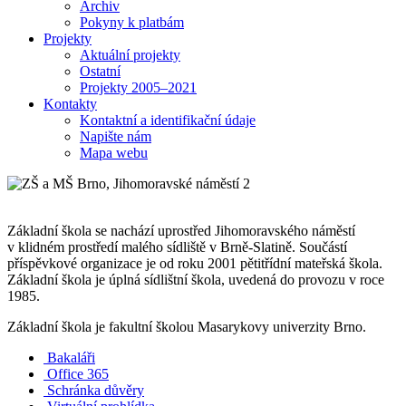
Archiv
Pokyny k platbám
Projekty
Aktuální projekty
Ostatní
Projekty 2005–2021
Kontakty
Kontaktní a identifikační údaje
Napište nám
Mapa webu
Základní škola se nachází uprostřed Jihomoravského náměstí
v klidném prostředí malého sídliště v Brně-Slatině. Součástí
příspěvkové organizace je od roku 2001 pětitřídní mateřská škola.
Základní škola je úplná sídlištní škola, uvedená do provozu v roce
1985.
Základní škola je fakultní školou Masarykovy univerzity Brno.
Bakaláři
Office 365
Schránka důvěry