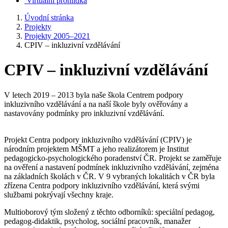
Virtuální prohlídka
Úvodní stránka
Projekty
Projekty 2005–2021
CPIV – inkluzivní vzdělávání
CPIV – inkluzivní vzdělávání
V letech 2019 – 2013 byla naše škola Centrem podpory
inkluzivního vzdělávání a na naší škole byly ověřovány a
nastavovány podmínky pro inkluzivní vzdělávání.
Projekt Centra podpory inkluzivního vzdělávání (CPIV) je
národním projektem MŠMT a jeho realizátorem je Institut
pedagogicko-psychologického poradenství ČR. Projekt se zaměřuje
na ověření a nastavení podmínek inkluzivního vzdělávání, zejména
na základních školách v ČR. V 9 vybraných lokalitách v ČR byla
zřízena Centra podpory inkluzivního vzdělávání, která svými
službami pokrývají všechny kraje.
Multioborový tým složený z těchto odborníků: speciální pedagog,
pedagog-didaktik, psycholog, sociální pracovník, manažer