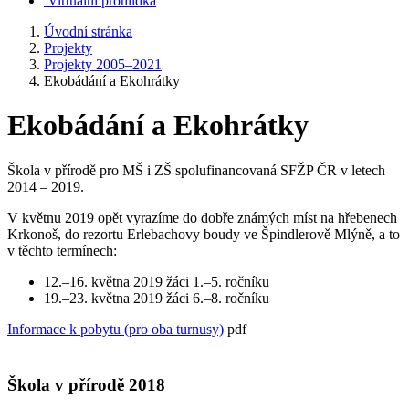
Virtuální prohlídka
Úvodní stránka
Projekty
Projekty 2005–2021
Ekobádání a Ekohrátky
Ekobádání a Ekohrátky
Škola v přírodě pro MŠ i ZŠ spolufinancovaná SFŽP ČR v letech
2014 – 2019.
V květnu 2019 opět vyrazíme do dobře známých míst na hřebenech
Krkonoš, do rezortu Erlebachovy boudy ve Špindlerově Mlýně, a to
v těchto termínech:
12.–16. května 2019 žáci 1.–5. ročníku
19.–23. května 2019 žáci 6.–8. ročníku
Informace k pobytu (pro oba turnusy)
pdf
Škola v přírodě 2018