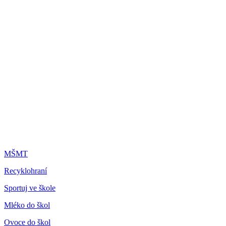
MŠMT
Recyklohraní
Sportuj ve škole
Mléko do škol
Ovoce do škol