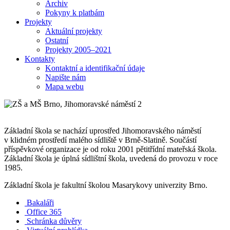
Archiv
Pokyny k platbám
Projekty
Aktuální projekty
Ostatní
Projekty 2005–2021
Kontakty
Kontaktní a identifikační údaje
Napište nám
Mapa webu
Základní škola se nachází uprostřed Jihomoravského náměstí
v klidném prostředí malého sídliště v Brně-Slatině. Součástí
příspěvkové organizace je od roku 2001 pětitřídní mateřská škola.
Základní škola je úplná sídlištní škola, uvedená do provozu v roce
1985.
Základní škola je fakultní školou Masarykovy univerzity Brno.
Bakaláři
Office 365
Schránka důvěry