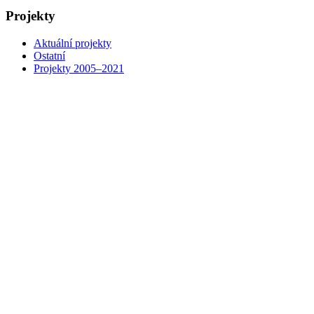
Projekty
Aktuální projekty
Ostatní
Projekty 2005–2021