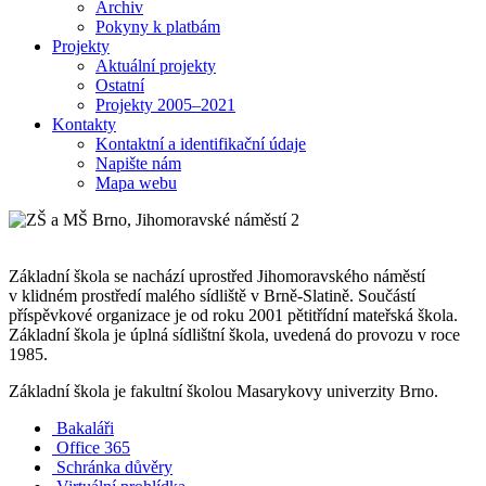
Archiv
Pokyny k platbám
Projekty
Aktuální projekty
Ostatní
Projekty 2005–2021
Kontakty
Kontaktní a identifikační údaje
Napište nám
Mapa webu
Základní škola se nachází uprostřed Jihomoravského náměstí
v klidném prostředí malého sídliště v Brně-Slatině. Součástí
příspěvkové organizace je od roku 2001 pětitřídní mateřská škola.
Základní škola je úplná sídlištní škola, uvedená do provozu v roce
1985.
Základní škola je fakultní školou Masarykovy univerzity Brno.
Bakaláři
Office 365
Schránka důvěry