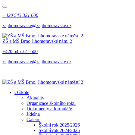
+420 543 321 600
zsjihomoravske@zsjihomoravske.cz
ZŠ a MŠ Brno
Jihomoravské nám. 2
+420 545 321 600
zsjihomoravske@zsjihomoravske.cz
O škole
Aktuality
Organizace školního roku
Dokumenty a formuláře
Jídelna
Galerie
Školní rok 2025⁄2026
Školní rok 2024⁄2025