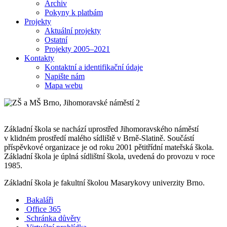
Archiv
Pokyny k platbám
Projekty
Aktuální projekty
Ostatní
Projekty 2005–2021
Kontakty
Kontaktní a identifikační údaje
Napište nám
Mapa webu
Základní škola se nachází uprostřed Jihomoravského náměstí
v klidném prostředí malého sídliště v Brně-Slatině. Součástí
příspěvkové organizace je od roku 2001 pětitřídní mateřská škola.
Základní škola je úplná sídlištní škola, uvedená do provozu v roce
1985.
Základní škola je fakultní školou Masarykovy univerzity Brno.
Bakaláři
Office 365
Schránka důvěry