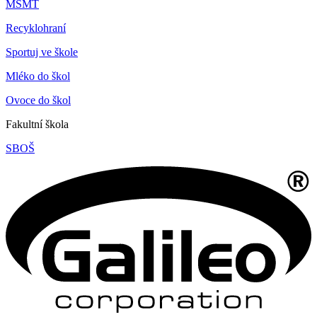
MŠMT
Recyklohraní
Sportuj ve škole
Mléko do škol
Ovoce do škol
Fakultní škola
SBOŠ