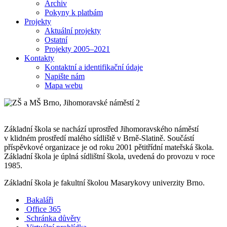
Archiv
Pokyny k platbám
Projekty
Aktuální projekty
Ostatní
Projekty 2005–2021
Kontakty
Kontaktní a identifikační údaje
Napište nám
Mapa webu
Základní škola se nachází uprostřed Jihomoravského náměstí
v klidném prostředí malého sídliště v Brně-Slatině. Součástí
příspěvkové organizace je od roku 2001 pětitřídní mateřská škola.
Základní škola je úplná sídlištní škola, uvedená do provozu v roce
1985.
Základní škola je fakultní školou Masarykovy univerzity Brno.
Bakaláři
Office 365
Schránka důvěry