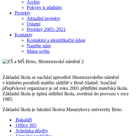
Archiv
Pokyny k platbám
Projekty
Aktuální projekty
Ostatní
Projekty 2005–2021
Kontakty
Kontaktní a identifikační údaje
Napište nám
Mapa webu
Základní škola se nachází uprostřed Jihomoravského náměstí
v klidném prostředí malého sídliště v Brně-Slatině. Součástí
příspěvkové organizace je od roku 2001 pětitřídní mateřská škola.
Základní škola je úplná sídlištní škola, uvedená do provozu v roce
1985.
Základní škola je fakultní školou Masarykovy univerzity Brno.
Bakaláři
Office 365
Schránka důvěry