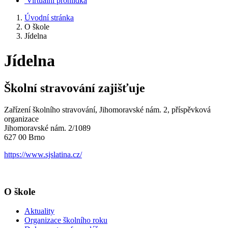
Virtuální prohlídka
Úvodní stránka
O škole
Jídelna
Jídelna
​​​​​​Školní stravování zajišťuje
Zařízení školního stravování, Jihomoravské nám. 2, příspěvková
organizace
Jihomoravské nám. 2/1089
627 00 Brno
https://www.sjslatina.cz/
O škole
Aktuality
Organizace školního roku